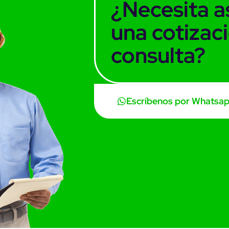
¿Necesita a
una cotizac
consulta?
Escríbenos por Whatsa