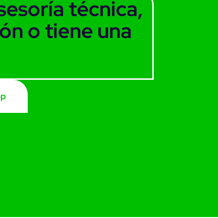
sesoría técnica,
ión o tiene una
pp