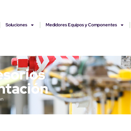
Soluciones
Medidores Equipos y Componentes
esorios
ntación
ón