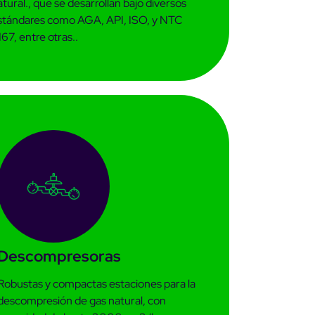
tural., que se desarrollan bajo diversos
stándares como AGA, API, ISO, y NTC
67, entre otras..
Descompresoras
Robustas y compactas estaciones para la
descompresión de gas natural, con