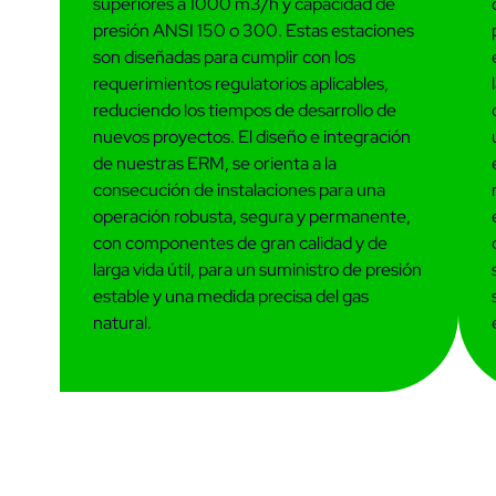
superiores a 1000 m3/h y capacidad de
presión ANSI 150 o 300. Estas estaciones
son diseñadas para cumplir con los
requerimientos regulatorios aplicables,
reduciendo los tiempos de desarrollo de
nuevos proyectos. El diseño e integración
de nuestras ERM, se orienta a la
consecución de instalaciones para una
operación robusta, segura y permanente,
con componentes de gran calidad y de
larga vida útil, para un suministro de presión
estable y una medida precisa del gas
natural.