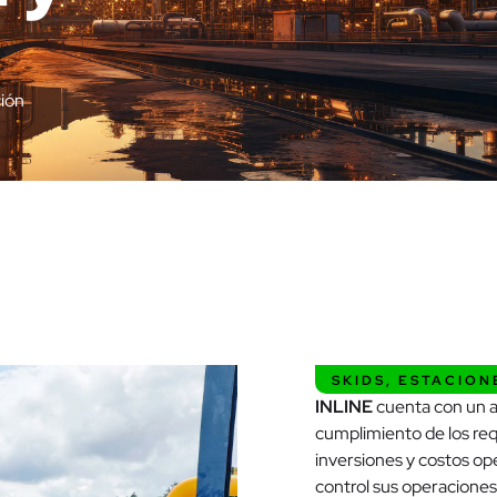
ción
SKIDS, ESTACION
INLINE
cuenta con un am
cumplimiento de los req
inversiones y costos o
control sus operaciones