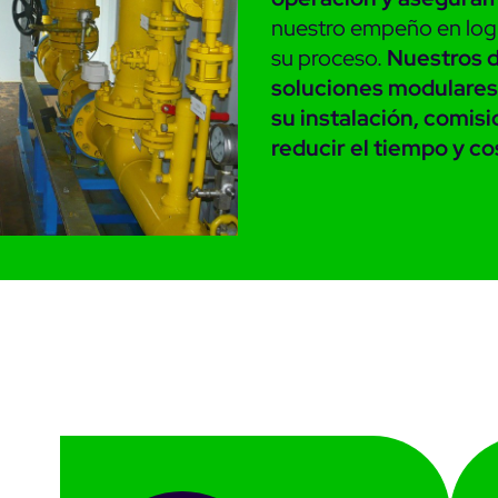
nuestro empeño en logr
su proceso.
Nuestros d
soluciones modulares 
su instalación, comis
reducir el tiempo y co