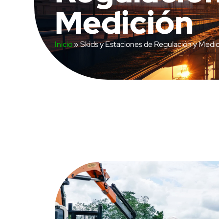
Medición
Inicio
»
Skids y Estaciones de Regulación y Medi