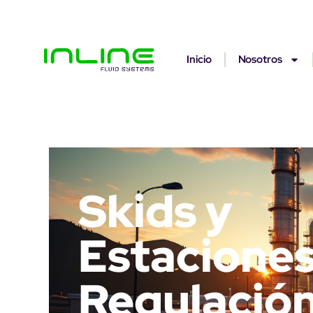
Inicio
Nosotros
Skids y
Estaciones
Regulación