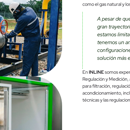
como el gas natural y lo
A pesar de qu
gran trayector
estamos limita
tenemos un amp
configuracione
solución más e
En
INLINE
somos expert
Regulación y Medición, 
para filtración, regulac
acondicionamiento, incl
técnicas y las regulacion